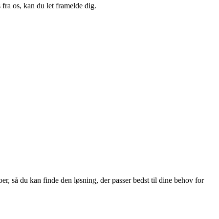
fra os, kan du let framelde dig.
r, så du kan finde den løsning, der passer bedst til dine behov for