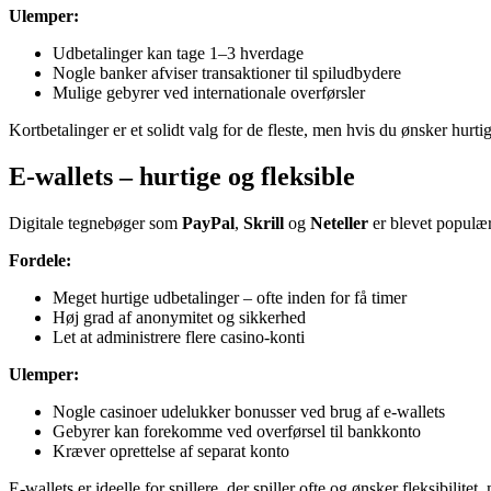
Ulemper:
Udbetalinger kan tage 1–3 hverdage
Nogle banker afviser transaktioner til spiludbydere
Mulige gebyrer ved internationale overførsler
Kortbetalinger er et solidt valg for de fleste, men hvis du ønsker hurtig
E-wallets – hurtige og fleksible
Digitale tegnebøger som
PayPal
,
Skrill
og
Neteller
er blevet populær
Fordele:
Meget hurtige udbetalinger – ofte inden for få timer
Høj grad af anonymitet og sikkerhed
Let at administrere flere casino-konti
Ulemper:
Nogle casinoer udelukker bonusser ved brug af e-wallets
Gebyrer kan forekomme ved overførsel til bankkonto
Kræver oprettelse af separat konto
E-wallets er ideelle for spillere, der spiller ofte og ønsker fleksibilit