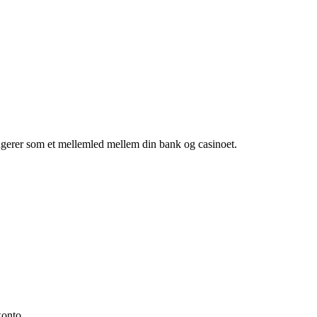
ungerer som et mellemled mellem din bank og casinoet.
konto.