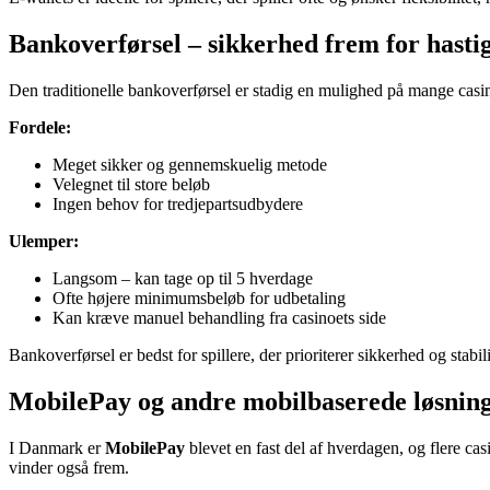
Bankoverførsel – sikkerhed frem for hasti
Den traditionelle bankoverførsel er stadig en mulighed på mange casino
Fordele:
Meget sikker og gennemskuelig metode
Velegnet til store beløb
Ingen behov for tredjepartsudbydere
Ulemper:
Langsom – kan tage op til 5 hverdage
Ofte højere minimumsbeløb for udbetaling
Kan kræve manuel behandling fra casinoets side
Bankoverførsel er bedst for spillere, der prioriterer sikkerhed og stabil
MobilePay og andre mobilbaserede løsnin
I Danmark er
MobilePay
blevet en fast del af hverdagen, og flere ca
vinder også frem.