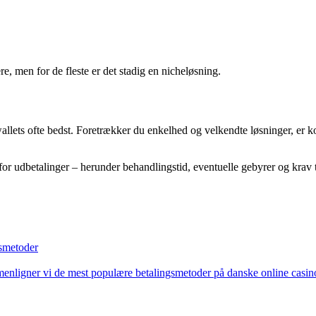
, men for de fleste er det stadig en nicheløsning.
lets ofte bedst. Foretrækker du enkelhed og velkendte løsninger, er kort
r udbetalinger – herunder behandlingstid, eventuelle gebyrer og krav til 
gsmetoder
menligner vi de mest populære betalingsmetoder på danske online casinoe