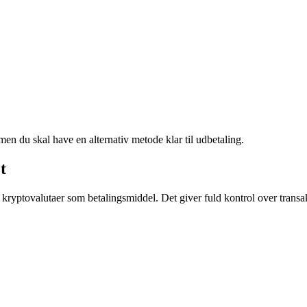
men du skal have en alternativ metode klar til udbetaling.
t
kryptovalutaer som betalingsmiddel. Det giver fuld kontrol over trans