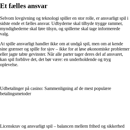
Et fælles ansvar
Selvom lovgivning og teknologi spiller en stor rolle, er ansvarligt spil i
sidste ende et fælles ansvar. Udbyderne skal tilbyde trygge rammer,
myndighederne skal føre tilsyn, og spillerne skal tage informerede
valg.
At spille ansvarligt handler ikke om at undgå spil, men om at kende
sine grænser og spille for sjov – ikke for at løse økonomiske problemer
eller jagte tabte gevinster. Når alle parter tager deres del af ansvaret,
kan spil forblive det, det bør være: en underholdende og tryg
oplevelse.
Udbetalinger på casino: Sammenligning af de mest populære
betalingsmetoder
Licenskrav og ansvarligt spil – balancen mellem frihed og sikkerhed