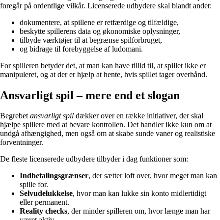
foregår på ordentlige vilkår. Licenserede udbydere skal blandt andet:
dokumentere, at spillene er retfærdige og tilfældige,
beskytte spillerens data og økonomiske oplysninger,
tilbyde værktøjer til at begrænse spilforbruget,
og bidrage til forebyggelse af ludomani.
For spilleren betyder det, at man kan have tillid til, at spillet ikke er
manipuleret, og at der er hjælp at hente, hvis spillet tager overhånd.
Ansvarligt spil – mere end et slogan
Begrebet
ansvarligt spil
dækker over en række initiativer, der skal
hjælpe spillere med at bevare kontrollen. Det handler ikke kun om at
undgå afhængighed, men også om at skabe sunde vaner og realistiske
forventninger.
De fleste licenserede udbydere tilbyder i dag funktioner som:
Indbetalingsgrænser
, der sætter loft over, hvor meget man kan
spille for.
Selvudelukkelse
, hvor man kan lukke sin konto midlertidigt
eller permanent.
Reality checks
, der minder spilleren om, hvor længe man har
været aktiv.