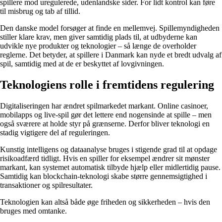
spillere mod uregulerede, udenlandske sider. For lidt kontrol kan føre
til misbrug og tab af tillid.
Den danske model forsøger at finde en mellemvej. Spillemyndigheden
stiller klare krav, men giver samtidig plads til, at udbyderne kan
udvikle nye produkter og teknologier – så længe de overholder
reglerne. Det betyder, at spillere i Danmark kan nyde et bredt udvalg af
spil, samtidig med at de er beskyttet af lovgivningen.
Teknologiens rolle i fremtidens regulering
Digitaliseringen har ændret spilmarkedet markant. Online casinoer,
mobilapps og live-spil gør det lettere end nogensinde at spille – men
også sværere at holde styr på grænserne. Derfor bliver teknologi en
stadig vigtigere del af reguleringen.
Kunstig intelligens og dataanalyse bruges i stigende grad til at opdage
risikoadfærd tidligt. Hvis en spiller for eksempel ændrer sit mønster
markant, kan systemet automatisk tilbyde hjælp eller midlertidig pause.
Samtidig kan blockchain-teknologi skabe større gennemsigtighed i
transaktioner og spilresultater.
Teknologien kan altså både øge friheden og sikkerheden – hvis den
bruges med omtanke.