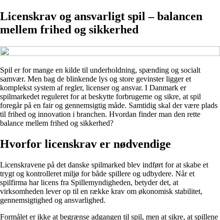
Licenskrav og ansvarligt spil – balancen
mellem frihed og sikkerhed
Spil er for mange en kilde til underholdning, spænding og socialt
samvær. Men bag de blinkende lys og store gevinster ligger et
komplekst system af regler, licenser og ansvar. I Danmark er
spilmarkedet reguleret for at beskytte forbrugerne og sikre, at spil
foregår på en fair og gennemsigtig måde. Samtidig skal der være plads
til frihed og innovation i branchen. Hvordan finder man den rette
balance mellem frihed og sikkerhed?
Hvorfor licenskrav er nødvendige
Licenskravene på det danske spilmarked blev indført for at skabe et
trygt og kontrolleret miljø for både spillere og udbydere. Når et
spilfirma har licens fra Spillemyndigheden, betyder det, at
virksomheden lever op til en række krav om økonomisk stabilitet,
gennemsigtighed og ansvarlighed.
Formålet er ikke at begrænse adgangen til spil, men at sikre, at spillene