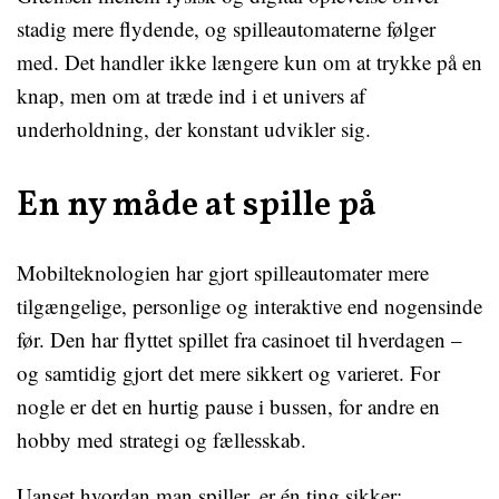
stadig mere flydende, og spilleautomaterne følger
med. Det handler ikke længere kun om at trykke på en
knap, men om at træde ind i et univers af
underholdning, der konstant udvikler sig.
En ny måde at spille på
Mobilteknologien har gjort spilleautomater mere
tilgængelige, personlige og interaktive end nogensinde
før. Den har flyttet spillet fra casinoet til hverdagen –
og samtidig gjort det mere sikkert og varieret. For
nogle er det en hurtig pause i bussen, for andre en
hobby med strategi og fællesskab.
Uanset hvordan man spiller, er én ting sikker: