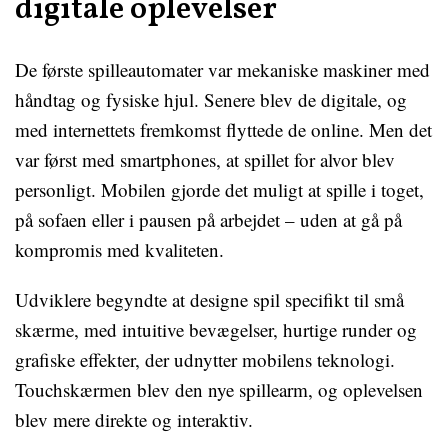
digitale oplevelser
De første spilleautomater var mekaniske maskiner med
håndtag og fysiske hjul. Senere blev de digitale, og
med internettets fremkomst flyttede de online. Men det
var først med smartphones, at spillet for alvor blev
personligt. Mobilen gjorde det muligt at spille i toget,
på sofaen eller i pausen på arbejdet – uden at gå på
kompromis med kvaliteten.
Udviklere begyndte at designe spil specifikt til små
skærme, med intuitive bevægelser, hurtige runder og
grafiske effekter, der udnytter mobilens teknologi.
Touchskærmen blev den nye spillearm, og oplevelsen
blev mere direkte og interaktiv.