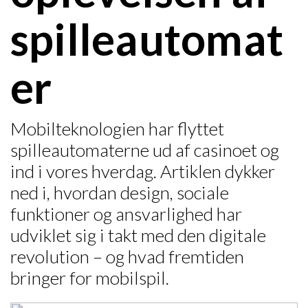
spilleautomat
er
Mobilteknologien har flyttet
spilleautomaterne ud af casinoet og
ind i vores hverdag. Artiklen dykker
ned i, hvordan design, sociale
funktioner og ansvarlighed har
udviklet sig i takt med den digitale
revolution – og hvad fremtiden
bringer for mobilspil.