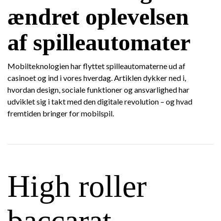
ændret oplevelsen
af spilleautomater
Mobilteknologien har flyttet spilleautomaterne ud af
casinoet og ind i vores hverdag. Artiklen dykker ned i,
hvordan design, sociale funktioner og ansvarlighed har
udviklet sig i takt med den digitale revolution – og hvad
fremtiden bringer for mobilspil.
High roller
baccarat –